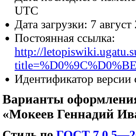
UTC
Дата загрузки: 7 авгус
Постоянная ссылка:
http://letopiswiki.ugatu.
title=%D0%9C%D0
Идентификатор версии 
Варианты оформления
«Мокеев Геннадий Ив
Стиль по
ГОСТ 7.0.5—2