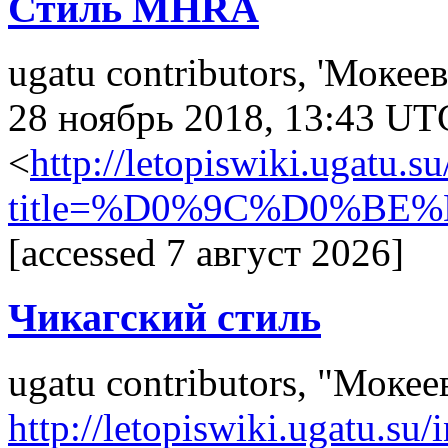
Стиль MHRA
ugatu contributors, 'Моке
28 ноябрь 2018, 13:43 UT
<
http://letopiswiki.ugatu.s
title=%D0%9C%D0%B
[accessed 7 август 2026]
Чикагский стиль
ugatu contributors, "Моке
http://letopiswiki.ugatu.su