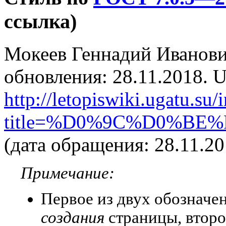
ссылка)
Мокеев Геннадий Иванович
обновления: 28.11.2018. 
http://letopiswiki.ugatu.su
title=%D0%9C%D0%B
(дата обращения: 28.11.20
Примечание:
Первое из двух обозначе
создания
страницы, втор