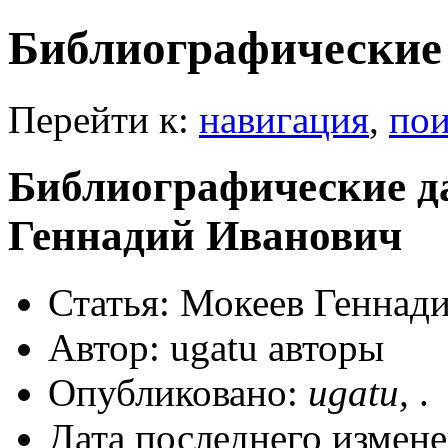
Библиографические
Перейти к:
навигация
,
пои
Библиографические д
Геннадий Иванович
Статья: Мокеев Геннад
Автор: ugatu авторы
Опубликовано:
ugatu,
.
Дата последнего измене