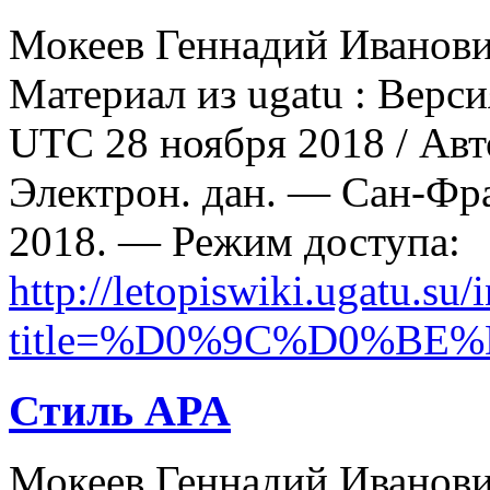
Мокеев Геннадий Иванови
Материал из ugatu : Верси
UTC 28 ноября 2018 / Авт
Электрон. дан. — Сан-Фр
2018. — Режим доступа:
http://letopiswiki.ugatu.su
title=%D0%9C%D0%B
Стиль APA
Мокеев Геннадий Иванович