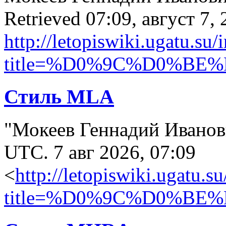
Retrieved 07:09, август 7,
http://letopiswiki.ugatu.su
title=%D0%9C%D0%B
Стиль MLA
"Мокеев Геннадий Иванов
UTC. 7 авг 2026, 07:09
<
http://letopiswiki.ugatu.s
title=%D0%9C%D0%B