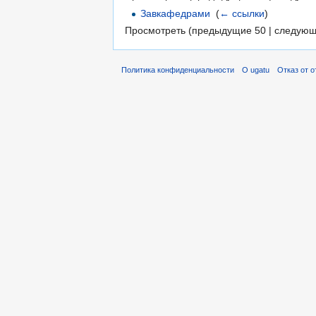
Завкафедрами
‎
(
← ссылки
)
Просмотреть (предыдущие 50 | следующ
Политика конфиденциальности
О ugatu
Отказ от 