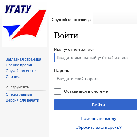
Служебная страница
Войти
Перейти к:
навигация
,
поиск
Имя учётной записи
Заглавная страница
Свежие правки
Пароль
Случайная статья
Справка
Инструменты
Оставаться в системе
Спецстраницы
Версия для печати
Войти
Помощь по входу
Сбросить ваш пароль?