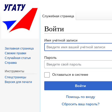
Служебная страница
Войти
Перейти к:
навигация
,
поиск
Имя учётной записи
Заглавная страница
Свежие правки
Пароль
Случайная статья
Справка
Инструменты
Оставаться в системе
Спецстраницы
Версия для печати
Войти
Помощь по входу
Сбросить ваш пароль?