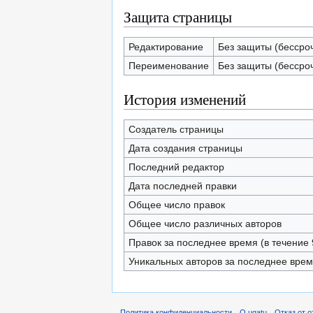
Защита страницы
Редактирование
Без защиты (бессро
Переименование
Без защиты (бессро
История изменений
Создатель страницы
Дата создания страницы
Последний редактор
Дата последней правки
Общее число правок
Общее число различных авторов
Правок за последнее время (в течение 
Уникальных авторов за последнее вре
Политика конфиденциальности
О ugatu
Отказ от 